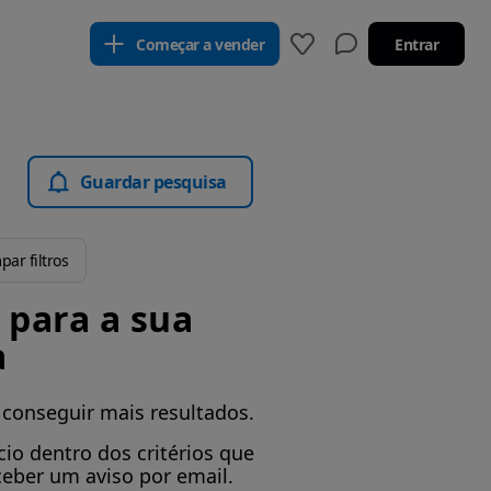
Começar a vender
Entrar
Guardar pesquisa
par filtros
para a sua
a
 conseguir mais resultados.
io dentro dos critérios que
ceber um aviso por email.