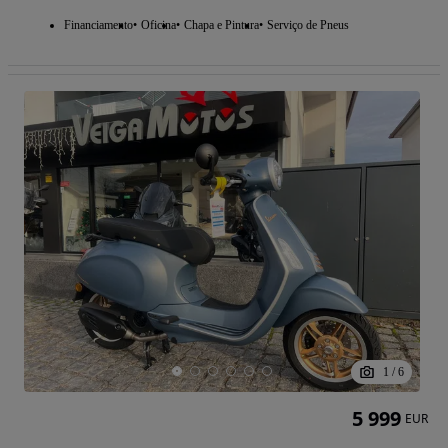
Financiamento
Oficina
Chapa e Pintura
Serviço de Pneus
1
/
6
5 999
EUR