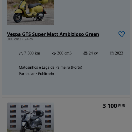
Vespa GTS Super Matt Ambizioso Green
300 cm3 • 24 cv
7 500 km
300 cm3
24 cv
2023
Matosinhos e Leça da Palmeira (Porto)
Particular • Publicado
3 100
EUR