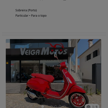
Sobreira (Porto)
Particular • Para o topo
1
/
6