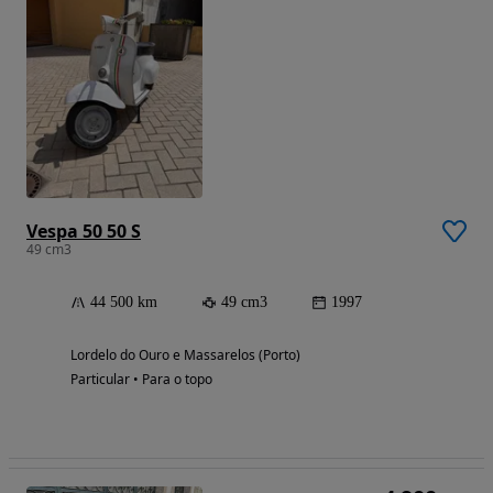
Vespa 50 50 S
49 cm3
44 500 km
49 cm3
1997
Lordelo do Ouro e Massarelos (Porto)
Particular • Para o topo