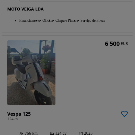
MOTO VEIGA LDA
Financiamento
Oficina
Chapa e Pintura
Serviço de Pneus
6 500
EUR
Vespa 125
124 cv
766 km
124 cv
2025