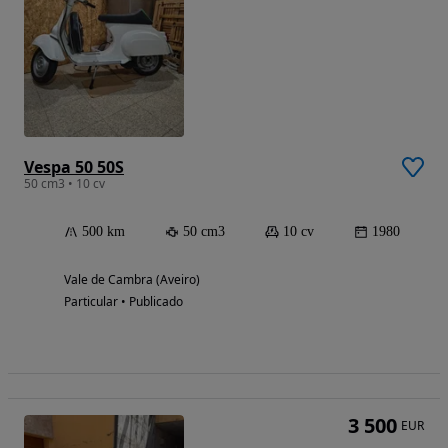
Vespa 50 50S
50 cm3 • 10 cv
500 km
50 cm3
10 cv
1980
Vale de Cambra (Aveiro)
Particular • Publicado
3 500
EUR