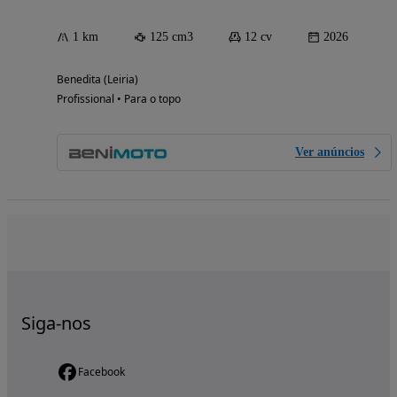
1 km
125 cm3
12 cv
2026
Benedita (Leiria)
Profissional • Para o topo
Ver anúncios
Siga-nos
Facebook