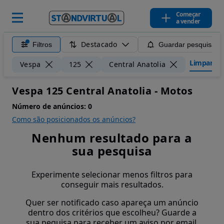
Começar
a vender
Destacado
Filtros
Guardar pesquisa
Limpar filt
Vespa
125
Central Anatolia
Vespa 125 Central Anatolia - Motos
Número de anúncios:
0
Como são posicionados os anúncios?
Nenhum resultado para a
sua pesquisa
Experimente selecionar menos filtros para
conseguir mais resultados.
Quer ser notificado caso apareça um anúncio
dentro dos critérios que escolheu? Guarde a
sua pequisa para receber um aviso por email.