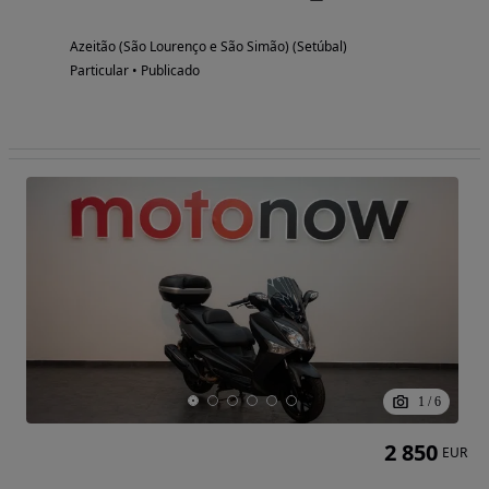
Azeitão (São Lourenço e São Simão) (Setúbal)
Particular • Publicado
1
/
6
2 850
EUR