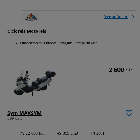
Ver anúncios
Cicloreis Motoreis
Financiamento
Oficina
Lavagem
Entrega em casa
2 600
EUR
Sym MAXSYM
399 cm3
22 000 km
399 cm3
2011