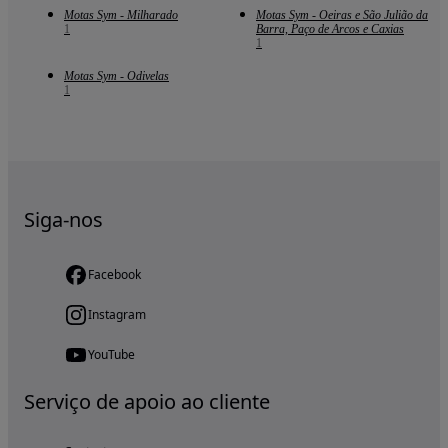
Motas Sym - Milharado
Motas Sym - Oeiras e São Julião da
1
Barra, Paço de Arcos e Caxias
1
Motas Sym - Odivelas
1
Siga-nos
Facebook
Instagram
YouTube
Serviço de apoio ao cliente