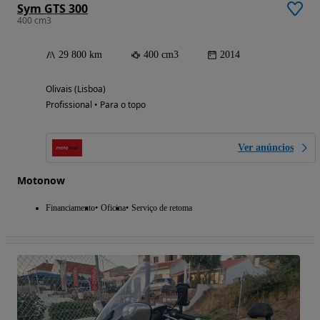
Sym GTS 300
400 cm3
29 800 km
400 cm3
2014
Olivais (Lisboa)
Profissional • Para o topo
Ver anúncios
Motonow
Financiamento
Oficina
Serviço de retoma