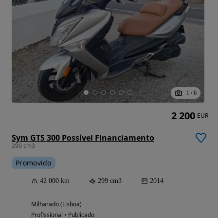
1
/
6
2 200
EUR
Sym GTS 300 Possível Financiamento
299 cm3
Promovido
42 000 km
299 cm3
2014
Milharado (Lisboa)
Profissional • Publicado