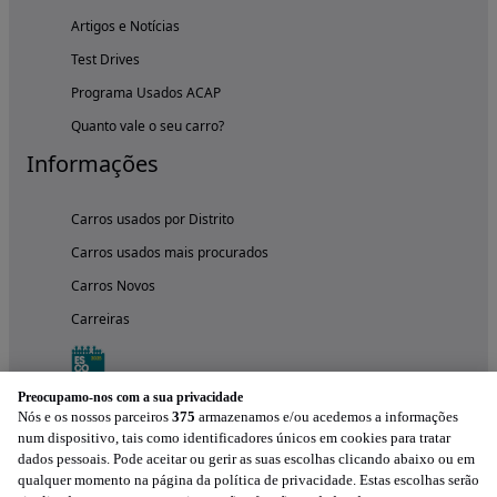
Artigos e Notícias
Test Drives
Programa Usados ACAP
Quanto vale o seu carro?
Informações
Carros usados por Distrito
Carros usados mais procurados
Carros Novos
Carreiras
Preocupamo-nos com a sua privacidade
Nós e os nossos parceiros
375
armazenamos e/ou acedemos a informações
num dispositivo, tais como identificadores únicos em cookies para tratar
dados pessoais. Pode aceitar ou gerir as suas escolhas clicando abaixo ou em
qualquer momento na página da política de privacidade. Estas escolhas serão