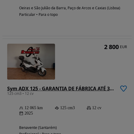
Oeiras e São Julião da Barra, Paço de Arcos e Caxias (Lisboa)
Particular • Para o topo
2 800
EUR
Sym ADX 125 - GARANTIA DE FÁBRICA ATÉ 3/2030
125 cm3 • 12 cv
12 065 km
125 cm3
12 cv
2025
Benavente (Santarém)