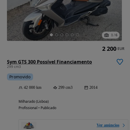
1
/
6
2 200
EUR
Sym GTS 300 Possível Financiamento
299 cm3
Promovido
42 000 km
299 cm3
2014
Milharado (Lisboa)
Profissional • Publicado
Ver anúncios