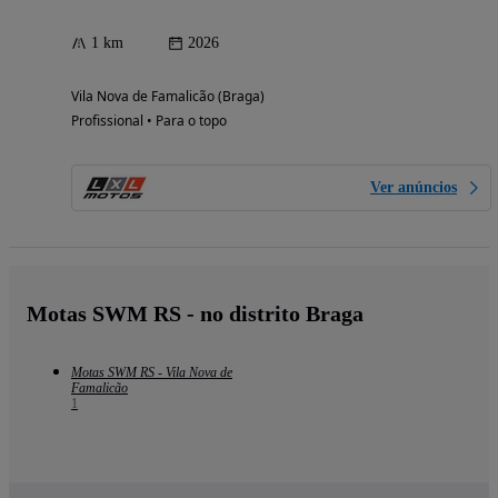
1 km
2026
Vila Nova de Famalicão (Braga)
Profissional • Para o topo
Ver anúncios
Motas SWM RS - no distrito Braga
Motas SWM RS - Vila Nova de
Famalicão
1