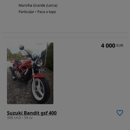
Marinha Grande (Leiria)
Particular • Para o topo
4 000
EUR
Suzuki Bandit gsf 400
398 cm3 • 59 cv