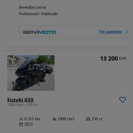
Benedita (Leiria)
Profissional • Publicado
Ver anúncios
13 200
EUR
Suzuki GSX
1000 cm3 • 150 cv
6 315 km
1000 cm3
150 cv
2023