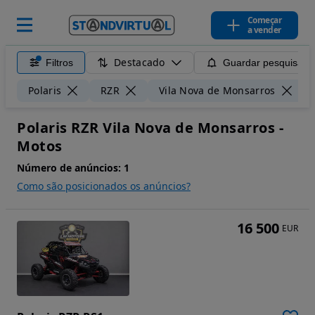
Começar
a vender
Destacado
Filtros
Guardar pesquisa
Polaris
RZR
Vila Nova de Monsarros
Polaris RZR Vila Nova de Monsarros -
Motos
Número de anúncios:
1
Como são posicionados os anúncios?
16 500
EUR