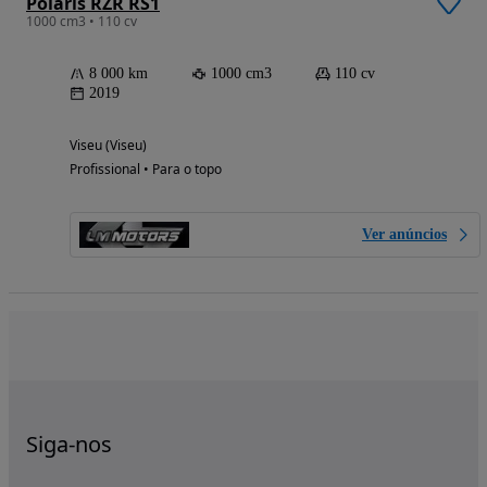
Polaris RZR RS1
1000 cm3 • 110 cv
8 000 km
1000 cm3
110 cv
2019
Viseu (Viseu)
Profissional • Para o topo
Ver anúncios
Siga-nos