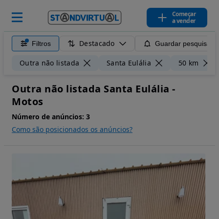
Começar
a vender
Destacado
Filtros
Guardar pesquisa
Outra não listada
Santa Eulália
50 km
Outra não listada Santa Eulália -
Motos
Número de anúncios:
3
Como são posicionados os anúncios?