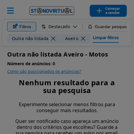
Começar
a vender
Destacado
Filtros
Guardar pesquisa
Limpar filtros
Outra não listada
Aveiro
Outra não listada Aveiro - Motos
Número de anúncios:
0
Como são posicionados os anúncios?
Nenhum resultado para a
sua pesquisa
Experimente selecionar menos filtros para
conseguir mais resultados.
Quer ser notificado caso apareça um anúncio
dentro dos critérios que escolheu? Guarde a
sua pequisa para receber um aviso por email.