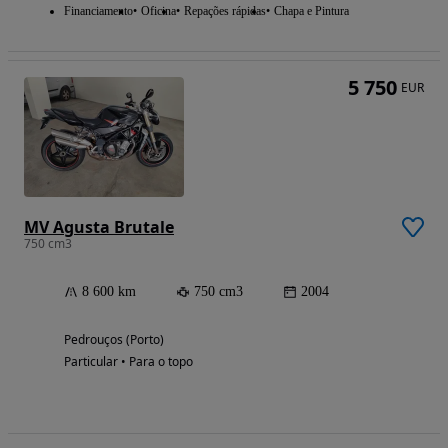
Financiamento
Oficina
Repações rápidas
Chapa e Pintura
5 750
EUR
MV Agusta Brutale
750 cm3
8 600 km
750 cm3
2004
Pedrouços (Porto)
Particular • Para o topo