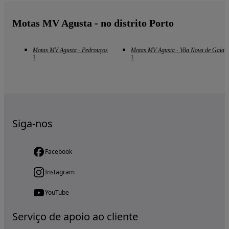
Motas MV Agusta - no distrito Porto
Motas MV Agusta - Pedrouços
Motas MV Agusta - Vila Nova de Gaia
1
1
Siga-nos
Facebook
Instagram
YouTube
Serviço de apoio ao cliente