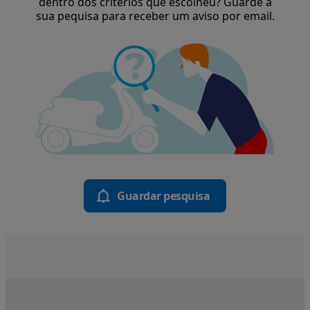
dentro dos critérios que escolheu? Guarde a
sua pequisa para receber um aviso por email.
Guardar pesquisa