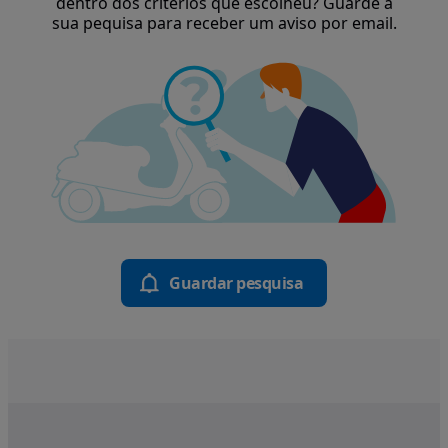
dentro dos critérios que escolheu? Guarde a
sua pequisa para receber um aviso por email.
Guardar pesquisa