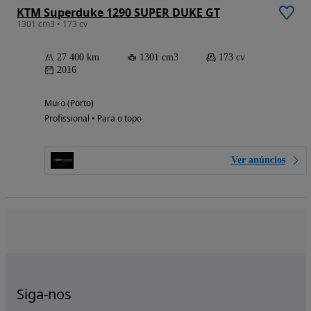
KTM Superduke 1290 SUPER DUKE GT
1301 cm3 • 173 cv
27 400 km
1301 cm3
173 cv
2016
Muro (Porto)
Profissional • Para o topo
Ver anúncios
Siga-nos