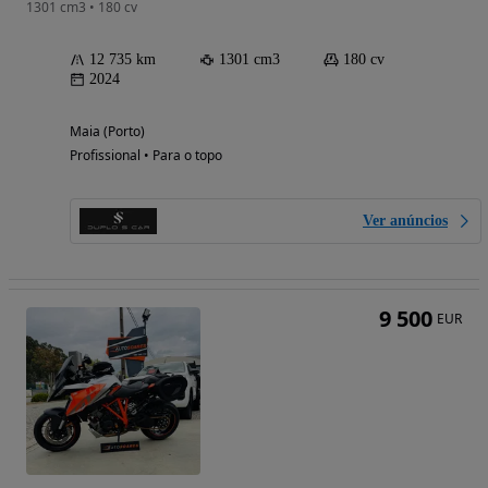
1301 cm3 • 180 cv
12 735 km
1301 cm3
180 cv
2024
Maia (Porto)
Profissional • Para o topo
Ver anúncios
9 500
EUR