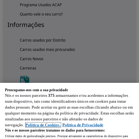
Programa Usados ACAP
Quanto vale o seu carro?
Informações
Carros usados por Distrito
Carros usados mais procurados
Carros Novos
Carreiras
Preocupamo-nos com a sua privacidade
Nós e os nossos parceiros
375
armazenamos e/ou acedemos a informações
num dispositivo, tais como identificadores únicos em cookies para tratar
dados pessoais. Pode aceitar ou gerir as suas escolhas clicando abaixo ou em
qualquer momento na página da política de privacidade. Estas escolhas serão
sinalizadas aos nossos parceiros e não afetarão os dados de
navegação.
Política de Cookies,
Política de Privacidade
Nós e os nossos parceiros tratamos os dados para fornecermos:
Experimenta a aplicação
Utilizar dados de geolocalização precisos. Procurar ativamente as características do dispositivo para