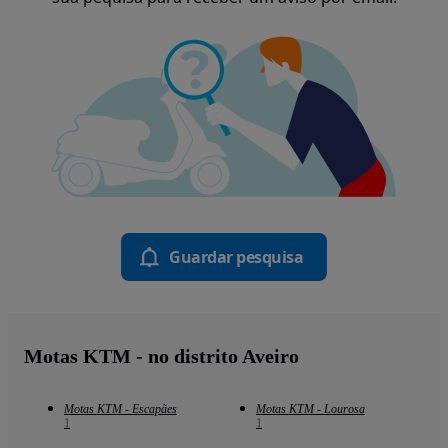
Guardar pesquisa
Motas KTM - no distrito Aveiro
Motas KTM - Escapães
Motas KTM - Lourosa
1
1