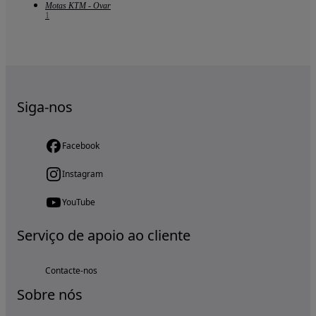
Motas KTM - Ovar
1
Siga-nos
Facebook
Instagram
YouTube
Serviço de apoio ao cliente
Contacte-nos
Sobre nós