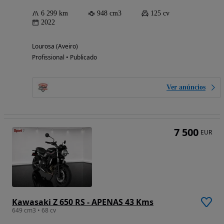
6 299 km
948 cm3
125 cv
2022
Lourosa (Aveiro)
Profissional • Publicado
Ver anúncios
7 500
EUR
Kawasaki Z 650 RS - APENAS 43 Kms
649 cm3 • 68 cv