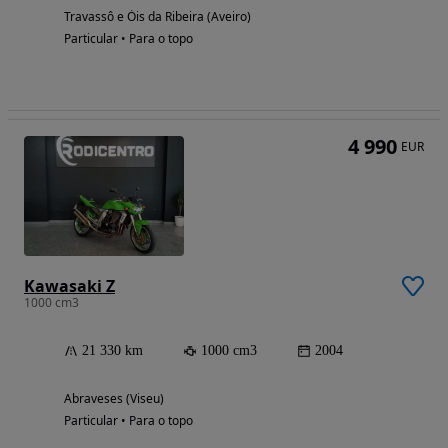
Travassô e Óis da Ribeira (Aveiro)
Particular • Para o topo
4 990
EUR
Kawasaki Z
1000 cm3
21 330 km
1000 cm3
2004
Abraveses (Viseu)
Particular • Para o topo