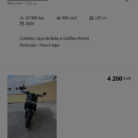
900 cm3 • 125 cv
10 900 km
900 cm3
125 cv
2020
Custóias, Leça do Balio e Guifões (Porto)
Particular • Para o topo
4 200
EUR