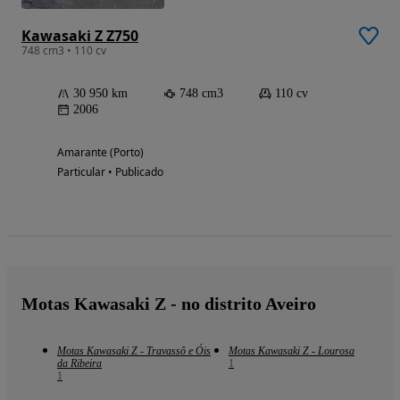
Kawasaki Z Z750
748 cm3 • 110 cv
30 950 km
748 cm3
110 cv
2006
Amarante (Porto)
Particular • Publicado
Motas Kawasaki Z - no distrito Aveiro
Motas Kawasaki Z - Travassô e Óis
Motas Kawasaki Z - Lourosa
da Ribeira
1
1