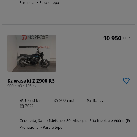
Particular • Para o topo
10 950
EUR
Kawasaki Z Z900 RS
900 cm3 • 105 cv
6 650 km
900 cm3
105 cv
2022
Cedofeita, Santo Ildefonso, Sé, Miragaia, São Nicolau e Vitória (Porto
Profissional • Para o topo