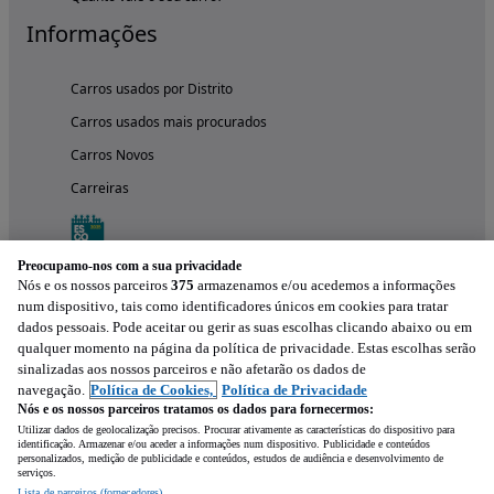
Informações
Carros usados por Distrito
Carros usados mais procurados
Carros Novos
Carreiras
Preocupamo-nos com a sua privacidade
Nós e os nossos parceiros
375
armazenamos e/ou acedemos a informações
num dispositivo, tais como identificadores únicos em cookies para tratar
dados pessoais. Pode aceitar ou gerir as suas escolhas clicando abaixo ou em
qualquer momento na página da política de privacidade. Estas escolhas serão
sinalizadas aos nossos parceiros e não afetarão os dados de
navegação.
Política de Cookies,
Política de Privacidade
Nós e os nossos parceiros tratamos os dados para fornecermos:
Experimenta a aplicação
Utilizar dados de geolocalização precisos. Procurar ativamente as características do dispositivo para
identificação. Armazenar e/ou aceder a informações num dispositivo. Publicidade e conteúdos
personalizados, medição de publicidade e conteúdos, estudos de audiência e desenvolvimento de
serviços.
Lista de parceiros (fornecedores)