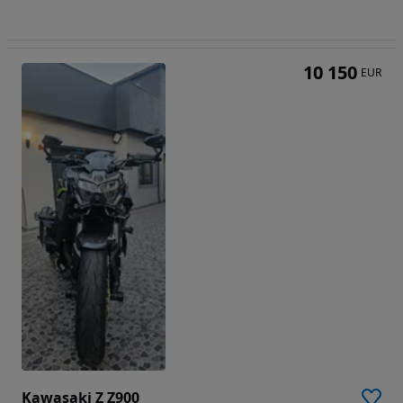
10 150
EUR
Kawasaki Z Z900