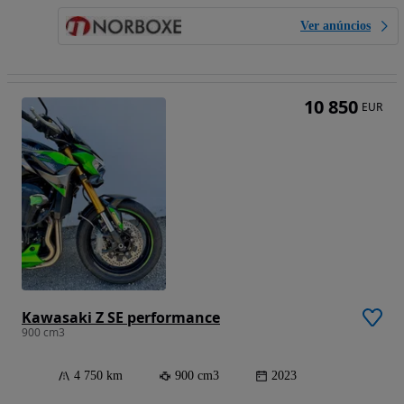
Ver anúncios
10 850
EUR
Kawasaki Z SE performance
900 cm3
4 750 km
900 cm3
2023