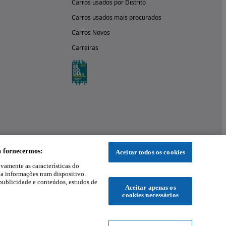
Carros usados por Distrito
Carros usados mais procurados
Carros Novos
Carreiras
a fornecermos:
Aceitar todos os cookies
ivamente as características do
 a informações num dispositivo.
publicidade e conteúdos, estudos de
Aceitar apenas os
cookies necessários