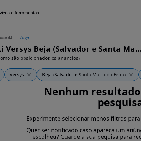
viços e ferramentas
Financiamento
Notícias e artigos
awasaki
Versys
Kawasaki Versys Beja (Salvador e Santa Maria da Feira)
omo são posicionados os anúncios?
Versys
Beja (Salvador e Santa Maria da Feira)
Nenhum resultado 
pesquis
Experimente selecionar menos filtros para
Quer ser notificado caso apareça um anúnc
escolheu? Guarde a sua pequisa para re