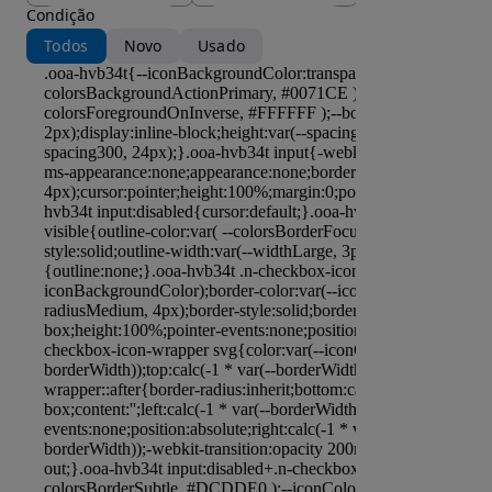
Condição
Todos
Novo
Usado