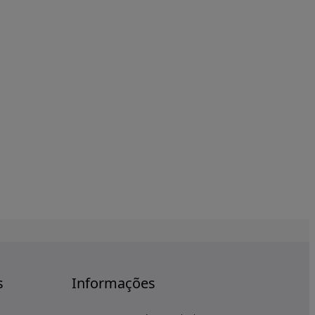
s
Informações