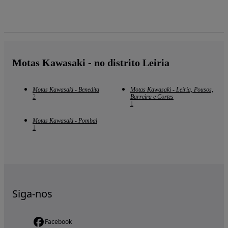
Motas Kawasaki - no distrito Leiria
Motas Kawasaki - Benedita
Motas Kawasaki - Leiria, Pousos,
2
Barreira e Cortes
1
Motas Kawasaki - Pombal
1
Siga-nos
Facebook