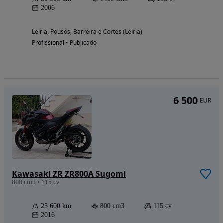
2006
Leiria, Pousos, Barreira e Cortes (Leiria)
Profissional • Publicado
6 500
EUR
Kawasaki ZR ZR800A Sugomi
800 cm3 • 115 cv
25 600 km
800 cm3
115 cv
2016