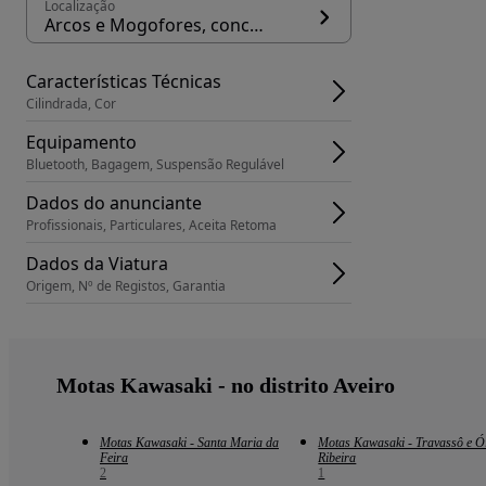
Localização
Arcos e Mogofores, concelho Anadia
Características Técnicas
Cilindrada, Cor
Equipamento
Bluetooth, Bagagem, Suspensão Regulável
Dados do anunciante
Profissionais, Particulares, Aceita Retoma
Dados da Viatura
Origem, Nº de Registos, Garantia
Motas Kawasaki - no distrito Aveiro
Motas Kawasaki - Santa Maria da
Motas Kawasaki - Travassô e Ó
Feira
Ribeira
2
1