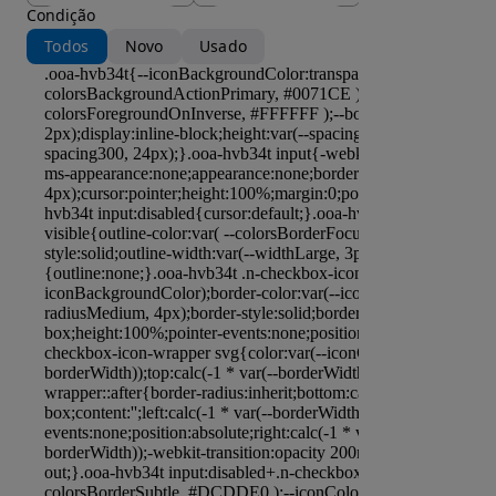
Condição
Todos
Novo
Usado