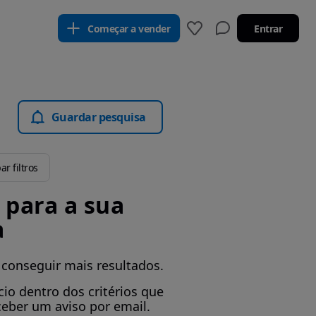
Começar a vender
Entrar
Guardar pesquisa
ar filtros
para a sua
a
 conseguir mais resultados.
io dentro dos critérios que
ceber um aviso por email.