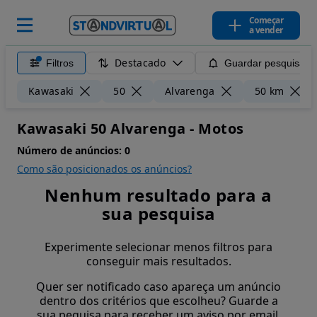
Começar
a vender
Destacado
Filtros
Guardar pesquisa
Kawasaki
50
Alvarenga
50 km
Kawasaki 50 Alvarenga - Motos
Número de anúncios:
0
Como são posicionados os anúncios?
Nenhum resultado para a
sua pesquisa
Experimente selecionar menos filtros para
conseguir mais resultados.
Quer ser notificado caso apareça um anúncio
dentro dos critérios que escolheu? Guarde a
sua pequisa para receber um aviso por email.