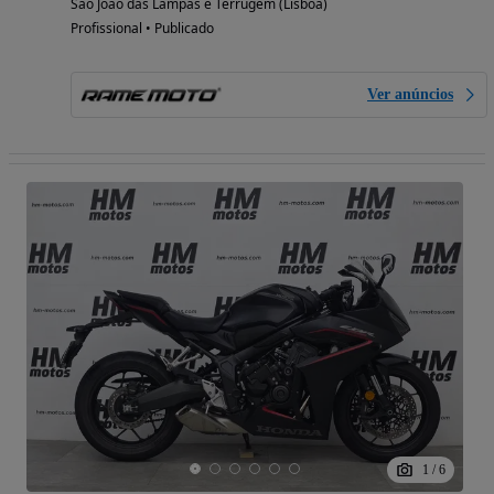
São João das Lampas e Terrugem (Lisboa)
Profissional • Publicado
Ver anúncios
1
/
6