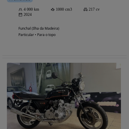
4 000 km
1000 cm3
217 cv
2024
Funchal (Ilha da Madeira)
Particular • Para o topo