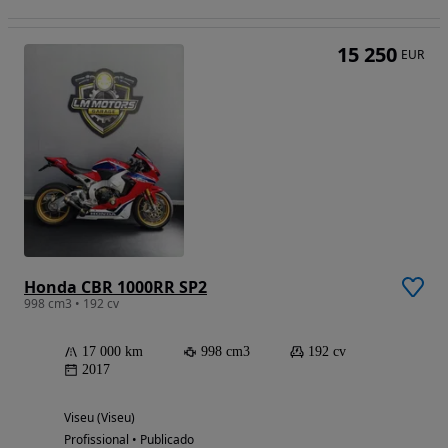
15 250
EUR
Honda CBR 1000RR SP2
998 cm3 • 192 cv
17 000 km
998 cm3
192 cv
2017
Viseu (Viseu)
Profissional • Publicado