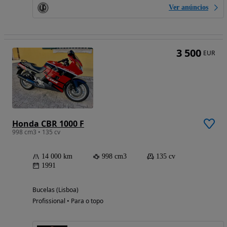
Ver anúncios
3 500
EUR
Honda CBR 1000 F
998 cm3 • 135 cv
14 000 km
998 cm3
135 cv
1991
Bucelas (Lisboa)
Profissional • Para o topo