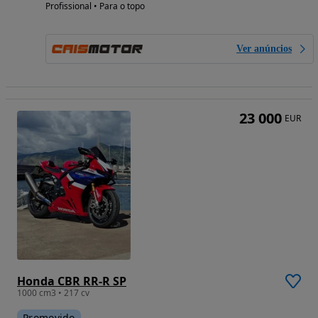
Profissional • Para o topo
Ver anúncios
23 000
EUR
Honda CBR RR-R SP
1000 cm3 • 217 cv
Promovido