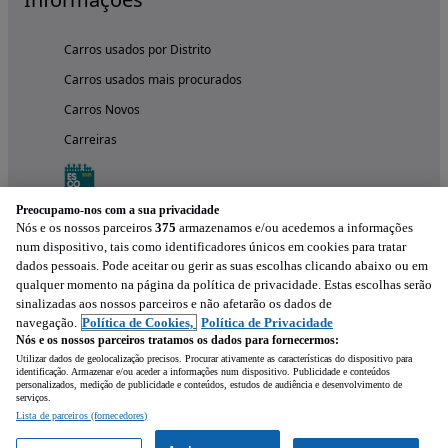
Carros usados por Distrito
Carros usados mais procurados
Carros Novos
Carreiras
Preocupamo-nos com a sua privacidade
Nós e os nossos parceiros
375
armazenamos e/ou acedemos a informações
num dispositivo, tais como identificadores únicos em cookies para tratar
dados pessoais. Pode aceitar ou gerir as suas escolhas clicando abaixo ou em
qualquer momento na página da política de privacidade. Estas escolhas serão
sinalizadas aos nossos parceiros e não afetarão os dados de
navegação.
Política de Cookies,
Política de Privacidade
Nós e os nossos parceiros tratamos os dados para fornecermos:
Experimenta a aplicação
Utilizar dados de geolocalização precisos. Procurar ativamente as características do dispositivo para
identificação. Armazenar e/ou aceder a informações num dispositivo. Publicidade e conteúdos
personalizados, medição de publicidade e conteúdos, estudos de audiência e desenvolvimento de
serviços.
Lista de parceiros (fornecedores)