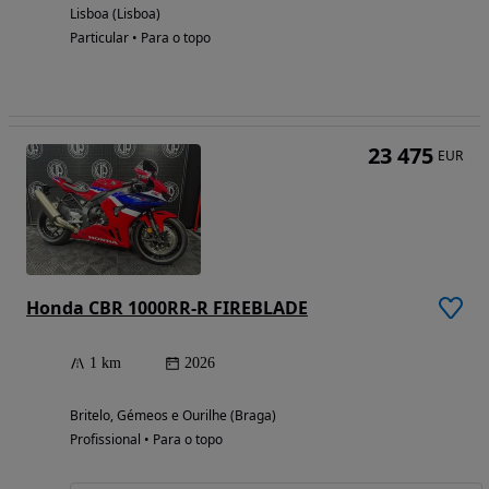
Lisboa (Lisboa)
Particular • Para o topo
23 475
EUR
Honda CBR 1000RR-R FIREBLADE
1 km
2026
Britelo, Gémeos e Ourilhe (Braga)
Profissional • Para o topo