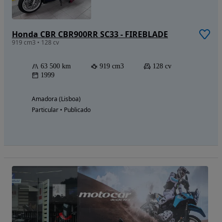
Honda CBR CBR900RR SC33 - FIREBLADE
919 cm3 • 128 cv
63 500 km
919 cm3
128 cv
1999
Amadora (Lisboa)
Particular • Publicado