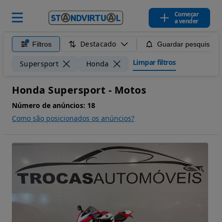
Começar
a vender
Destacado
Filtros
Guardar pesquisa
Limpar filtros
Supersport
Honda
Honda Supersport - Motos
Número de anúncios:
18
Como são posicionados os anúncios?