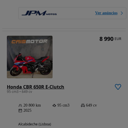
Ver anúncios
8 990
EUR
Honda CBR 650R E-Clutch
95 cm3 • 649 cv
20 800 km
95 cm3
649 cv
2025
Alcabideche (Lisboa)