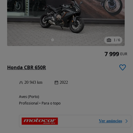
1
/
6
7 999
EUR
Honda CBR 650R
20 943 km
2022
Aves (Porto)
Profissional • Para o topo
Ver anúncios