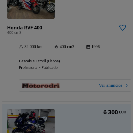
Honda RVF 400
400 cm3
32 000 km
400 cm3
1996
Cascais e Estoril (Lisboa)
Profissional • Publicado
Ver anúncios
6 300
EUR