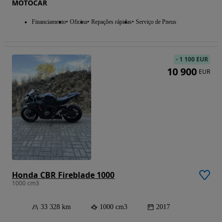
MOTOCAR
Financiamento
Oficina
Repações rápidas
Serviço de Pneus
-
1 100 EUR
10 900
EUR
Honda CBR Fireblade 1000
1000 cm3
33 328 km
1000 cm3
2017