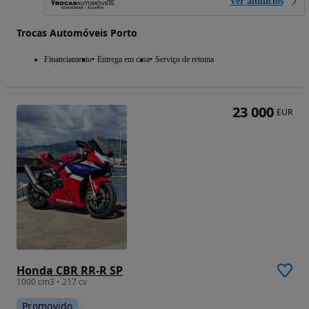
Ver anúncios
Trocas Automóveis Porto
Financiamento
Entrega em casa
Serviço de retoma
23 000
EUR
Honda CBR RR-R SP
1000 cm3 • 217 cv
Promovido