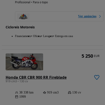
Profissional • Para o topo
Ver anúncios
Cicloreis Motoreis
Financiamento
Oficina
Lavagem
Entrega em casa
5 250
EUR
Honda CBR CBR 900 RR Fireblade
919 cm3 • 130 cv
38 338 km
919 cm3
130 cv
1999