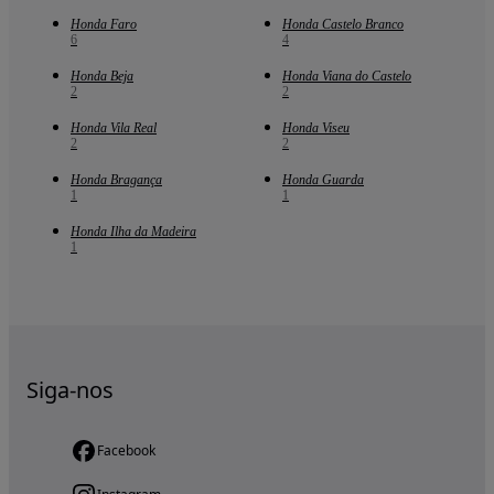
Honda Faro
Honda Castelo Branco
6
4
Honda Beja
Honda Viana do Castelo
2
2
Honda Vila Real
Honda Viseu
2
2
Honda Bragança
Honda Guarda
1
1
Honda Ilha da Madeira
1
Siga-nos
Facebook