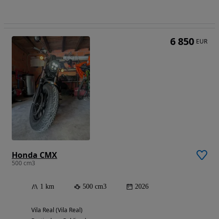
6 850
EUR
Honda CMX
500 cm3
1 km
500 cm3
2026
Vila Real (Vila Real)