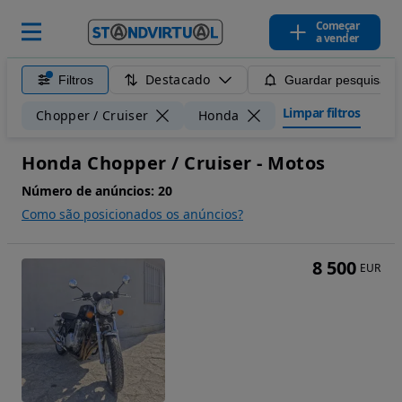
Começar
a vender
Destacado
Filtros
Guardar pesquisa
Limpar filtros
Chopper / Cruiser
Honda
Honda Chopper / Cruiser - Motos
Número de anúncios:
20
Como são posicionados os anúncios?
8 500
EUR