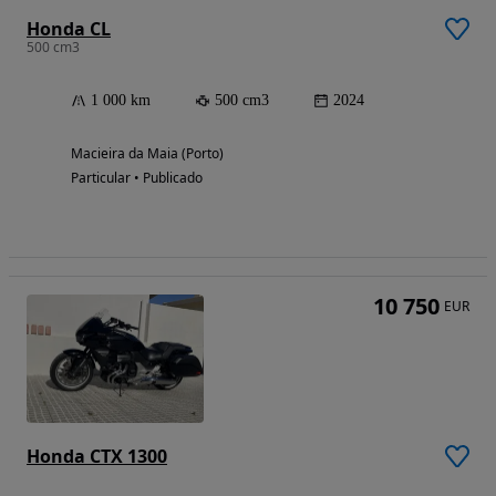
Honda CL
500 cm3
1 000 km
500 cm3
2024
Macieira da Maia (Porto)
Particular • Publicado
10 750
EUR
Honda CTX 1300