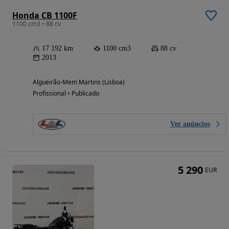
Honda CB 1100F
1100 cm3 • 88 cv
17 192 km
1100 cm3
88 cv
2013
Algueirão-Mem Martins (Lisboa)
Profissional • Publicado
Ver anúncios
5 290
EUR