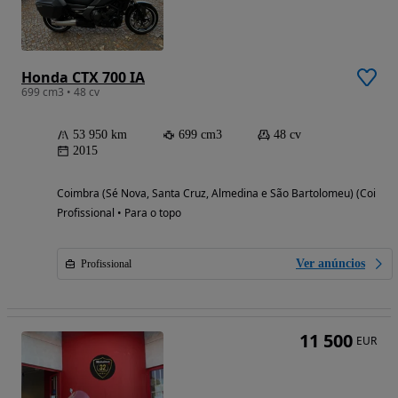
Honda CTX 700 IA
699 cm3 • 48 cv
53 950 km
699 cm3
48 cv
2015
Coimbra (Sé Nova, Santa Cruz, Almedina e São Bartolomeu) (Coimbr
Profissional • Para o topo
Ver anúncios
Profissional
11 500
EUR