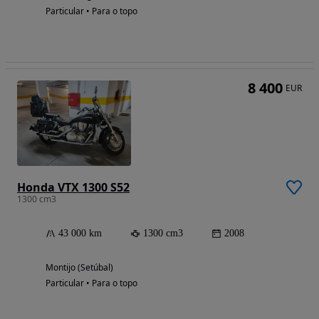
Particular • Para o topo
8 400
EUR
Honda VTX 1300 S52
1300 cm3
43 000 km
1300 cm3
2008
Montijo (Setúbal)
Particular • Para o topo