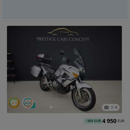
1
/
6
4 950
-
300 EUR
EUR