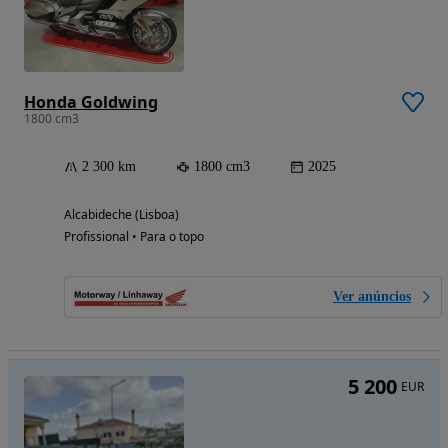
Honda Goldwing
1800 cm3
2 300 km
1800 cm3
2025
Alcabideche (Lisboa)
Profissional • Para o topo
Ver anúncios
5 200
EUR