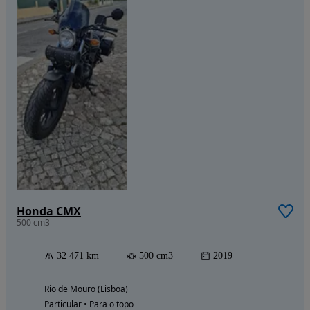
Honda CMX
500 cm3
32 471 km
500 cm3
2019
Rio de Mouro (Lisboa)
Particular • Para o topo