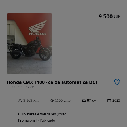
9 500
EUR
Honda CMX 1100 - caixa automatica DCT
1100 cm3 • 87 cv
9 169 km
1100 cm3
87 cv
2023
Gulpilhares e Valadares (Porto)
Profissional • Publicado