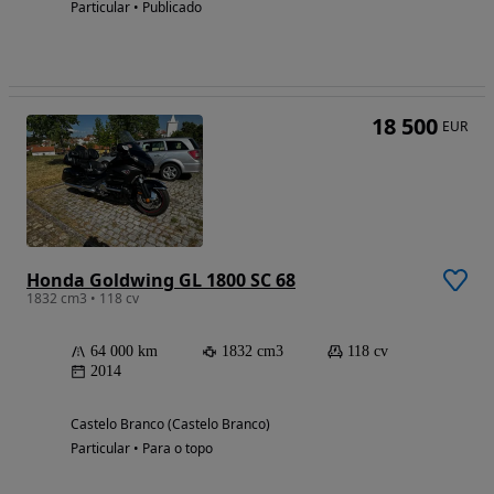
Particular • Publicado
18 500
EUR
Honda Goldwing GL 1800 SC 68
1832 cm3 • 118 cv
64 000 km
1832 cm3
118 cv
2014
Castelo Branco (Castelo Branco)
Particular • Para o topo