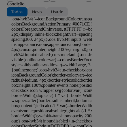
Condição
Todos
Novo
Usado