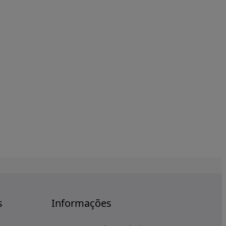
s
Informações