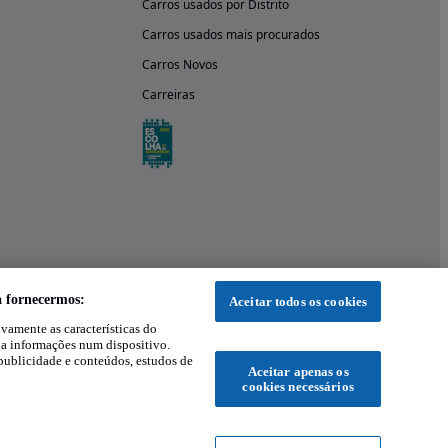
Carros usados por Distrito
Carros usados mais procurados
Carros Novos
Carreiras
a fornecermos:
Aceitar todos os cookies
ivamente as características do
 a informações num dispositivo.
publicidade e conteúdos, estudos de
Aceitar apenas os
cookies necessários