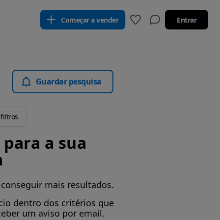
Começar a vender
Entrar
Guardar pesquisa
filtros
para a sua
a
 conseguir mais resultados.
io dentro dos critérios que
ceber um aviso por email.