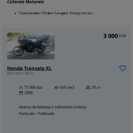
Cicloreis Motoreis
Financiamento
Oficina
Lavagem
Entrega em casa
3 000
EUR
Honda Transalp XL
650 cm3 • 39 cv
75 000 km
650 cm3
39 cv
2000
Alverca do Ribatejo e Sobralinho (Lisboa)
Particular • Publicado