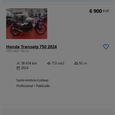
6 900
EUR
Honda Transalp 750 2024
755 cm3 • 92 cv
38 654 km
755 cm3
92 cv
2024
Santo António (Lisboa)
Profissional • Publicado