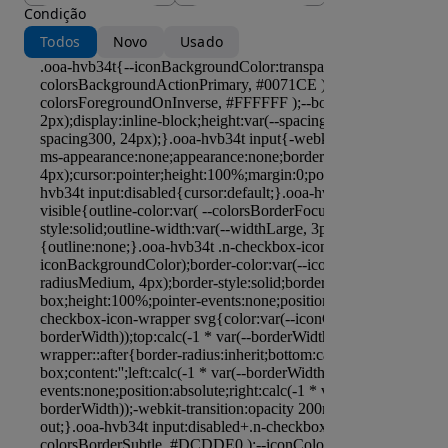
Condição
Todos
Novo
Usado