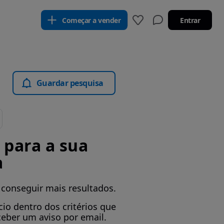
Começar a vender
Entrar
Guardar pesquisa
para a sua
a
 conseguir mais resultados.
io dentro dos critérios que
ceber um aviso por email.