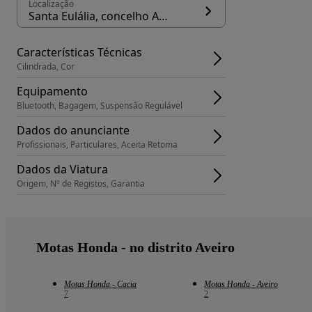
Localização
Santa Eulália, concelho Arouca
Características Técnicas
Cilindrada, Cor
Equipamento
Bluetooth, Bagagem, Suspensão Regulável
Dados do anunciante
Profissionais, Particulares, Aceita Retoma
Dados da Viatura
Origem, Nº de Registos, Garantia
Motas Honda - no distrito Aveiro
Motas Honda - Cacia
Motas Honda - Aveiro
7
2