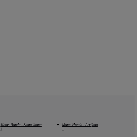
Motas Honda - Santa Joana
Motas Honda - Arrifana
1
1