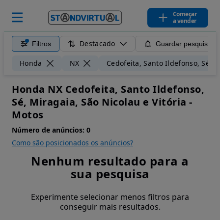
Começar
a vender
Destacado
Filtros
Guardar pesquisa
Honda
NX
Cedofeita, Santo Ildefonso, Sé, M
Honda NX Cedofeita, Santo Ildefonso,
Sé, Miragaia, São Nicolau e Vitória -
Motos
Número de anúncios:
0
Como são posicionados os anúncios?
Nenhum resultado para a
sua pesquisa
Experimente selecionar menos filtros para
conseguir mais resultados.