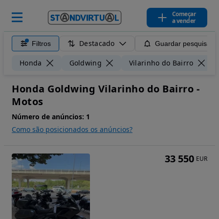
Começar
a vender
Destacado
Filtros
Guardar pesquisa
Honda
Goldwing
Vilarinho do Bairro
Honda Goldwing Vilarinho do Bairro -
Motos
Número de anúncios:
1
Como são posicionados os anúncios?
33 550
EUR