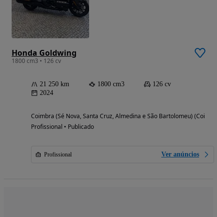
Honda Goldwing
1800 cm3 • 126 cv
21 250 km
1800 cm3
126 cv
2024
Coimbra (Sé Nova, Santa Cruz, Almedina e São Bartolomeu) (Coimbr
Profissional • Publicado
Ver anúncios
Profissional