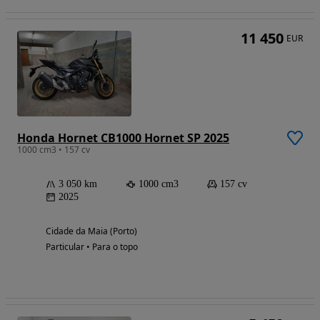
11 450
EUR
Honda Hornet CB1000 Hornet SP 2025
1000 cm3 • 157 cv
3 050 km
1000 cm3
157 cv
2025
Cidade da Maia (Porto)
Particular • Para o topo