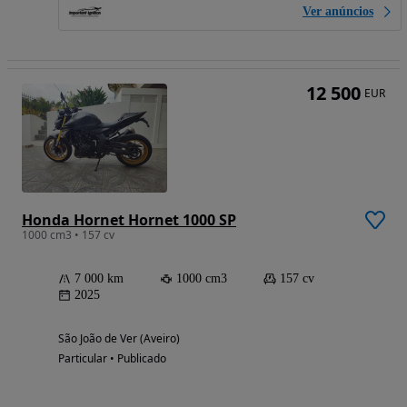
Ver anúncios
12 500
EUR
Honda Hornet Hornet 1000 SP
1000 cm3 • 157 cv
7 000 km
1000 cm3
157 cv
2025
São João de Ver (Aveiro)
Particular • Publicado