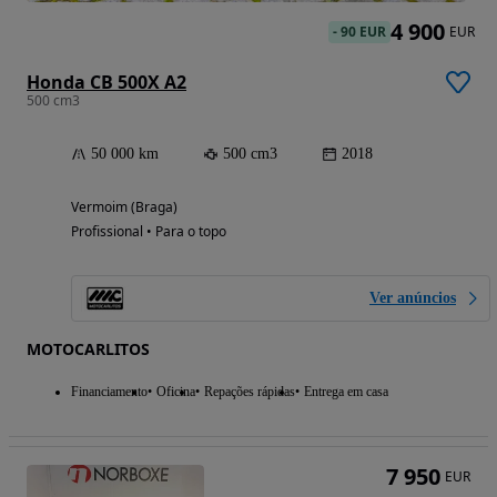
4 900
-
90 EUR
EUR
Honda CB 500X A2
500 cm3
50 000 km
500 cm3
2018
Vermoim (Braga)
Profissional • Para o topo
Ver anúncios
MOTOCARLITOS
Financiamento
Oficina
Repações rápidas
Entrega em casa
7 950
EUR