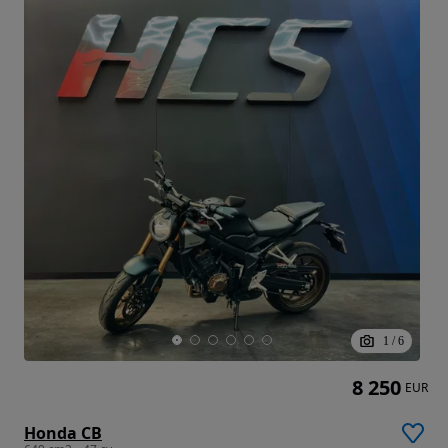
1
/
6
8 250
EUR
Honda CB