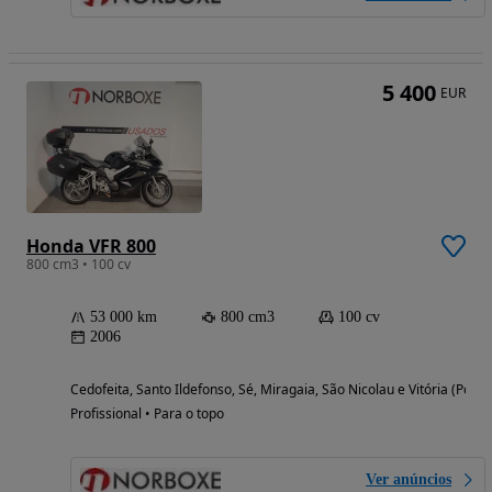
5 400
EUR
Honda VFR 800
800 cm3 • 100 cv
53 000 km
800 cm3
100 cv
2006
Cedofeita, Santo Ildefonso, Sé, Miragaia, São Nicolau e Vitória (Porto
Profissional • Para o topo
Ver anúncios