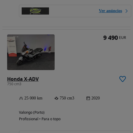
Ver anúncios
9 490
EUR
Honda X-ADV
750 cm3
25 000 km
750 cm3
2020
Valongo (Porto)
Profissional • Para o topo