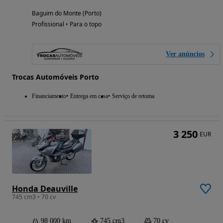
Baguim do Monte (Porto)
Profissional • Para o topo
Ver anúncios
Trocas Automóveis Porto
Financiamento
Entrega em casa
Serviço de retoma
3 250
EUR
Honda Deauville
745 cm3 • 70 cv
98 000 km
745 cm3
70 cv