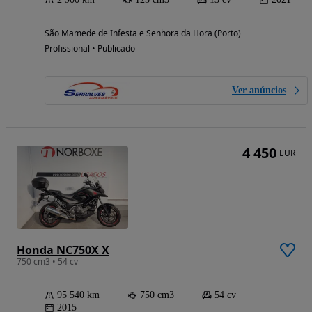
São Mamede de Infesta e Senhora da Hora (Porto)
Profissional • Publicado
Ver anúncios
4 450
EUR
Honda NC750X X
750 cm3 • 54 cv
95 540 km
750 cm3
54 cv
2015