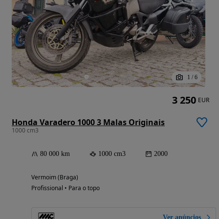
1
/
6
3 250
EUR
Honda Varadero 1000 3 Malas Originais
1000 cm3
80 000 km
1000 cm3
2000
Vermoim (Braga)
Profissional • Para o topo
Ver anúncios