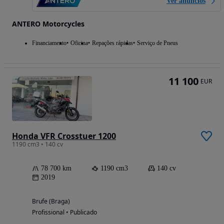
Ver anúncios
ANTERO Motorcycles
Financiamento
Oficina
Repações rápidas
Serviço de Pneus
11 100
EUR
Honda VFR Crosstuer 1200
1190 cm3 • 140 cv
78 700 km
1190 cm3
140 cv
2019
Brufe (Braga)
Profissional • Publicado