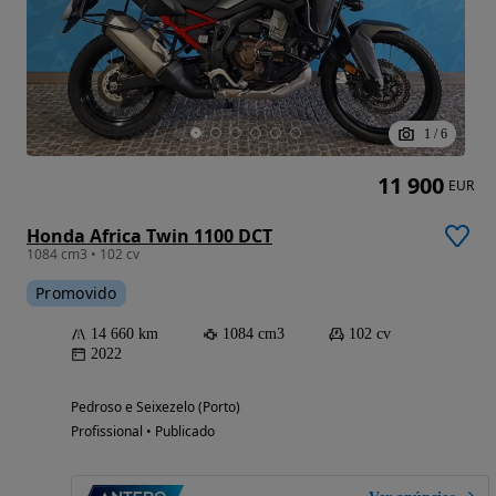
1
/
6
11 900
EUR
Honda Africa Twin 1100 DCT
1084 cm3 • 102 cv
Promovido
14 660 km
1084 cm3
102 cv
2022
Pedroso e Seixezelo (Porto)
Profissional • Publicado