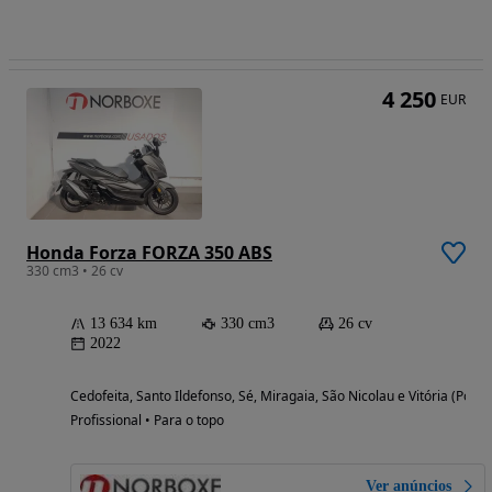
4 250
EUR
Honda Forza FORZA 350 ABS
330 cm3 • 26 cv
13 634 km
330 cm3
26 cv
2022
Cedofeita, Santo Ildefonso, Sé, Miragaia, São Nicolau e Vitória (Porto
Profissional • Para o topo
Ver anúncios