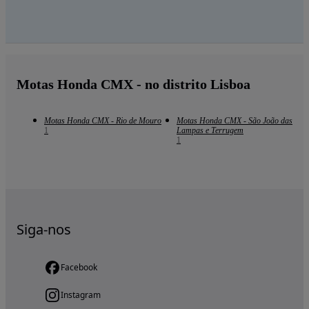
Motas Honda CMX - no distrito Lisboa
Motas Honda CMX - Rio de Mouro
Motas Honda CMX - São João das
1
Lampas e Terrugem
1
Siga-nos
Facebook
Instagram