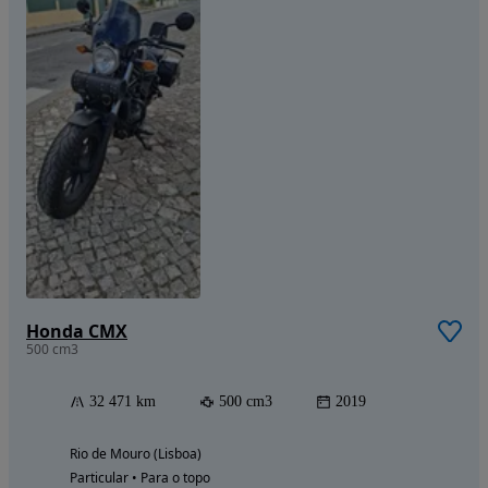
Honda CMX
500 cm3
32 471 km
500 cm3
2019
Rio de Mouro (Lisboa)
Particular • Para o topo