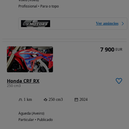
Profissional • Para o topo
Ver anúncios
7 900
EUR
Honda CRF RX
250 cm3
1 km
250 cm3
2024
Águeda (Aveiro)
Particular • Publicado