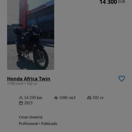
14 300
EUR
Honda Africa Twin
1100 cm3 • 102 cv
14 250 km
1100 cm3
102 cv
2023
Cesar (Aveiro)
Profissional • Publicado