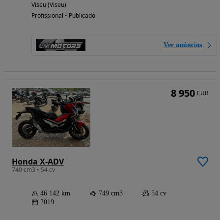
Viseu (Viseu)
Profissional • Publicado
Ver anúncios
8 950
EUR
Honda X-ADV
749 cm3 • 54 cv
46 142 km
749 cm3
54 cv
2019