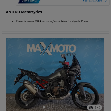
Ver anúncios
ANTERO Motorcycles
Financiamento
Oficina
Repações rápidas
Serviço de Pneus
1
/
6