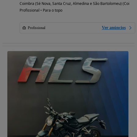
Coimbra (Sé Nova, Santa Cruz, Almedina e São Bartolomeu) (Coimbr
Profissional • Para o topo
Ver anúncios
Profissional