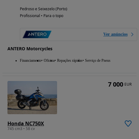
Pedroso e Seixezelo (Porto)
Profissional • Para o topo
Ver anúncios
ANTERO Motorcycles
Financiamento
Oficina
Repações rápidas
Serviço de Pneus
7 000
EUR
Honda NC750X
745 cm3 • 58 cv