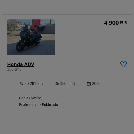
4 900
EUR
Honda ADV
350 cm3
30 281 km
350 cm3
2022
Cacia (Aveiro)
Profissional • Publicado