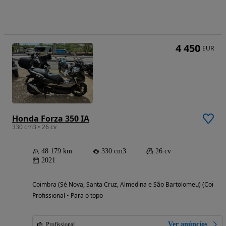
4 450
EUR
Honda Forza 350 IA
330 cm3 • 26 cv
48 179 km
330 cm3
26 cv
2021
Coimbra (Sé Nova, Santa Cruz, Almedina e São Bartolomeu) (Coimbr
Profissional • Para o topo
Ver anúncios
Profissional