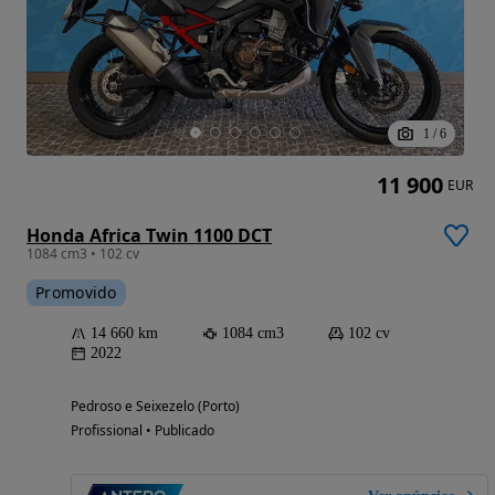
1
/
6
11 900
EUR
Honda Africa Twin 1100 DCT
1084 cm3 • 102 cv
Promovido
14 660 km
1084 cm3
102 cv
2022
Pedroso e Seixezelo (Porto)
Profissional • Publicado