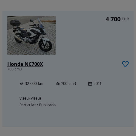
4 700
EUR
Honda NC700X
700 cm3
32 000 km
700 cm3
2011
Viseu (Viseu)
Particular • Publicado