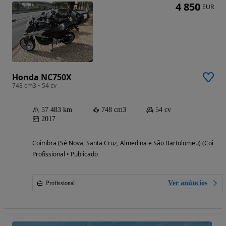
4 850
EUR
Honda NC750X
748 cm3 • 54 cv
57 483 km
748 cm3
54 cv
2017
Coimbra (Sé Nova, Santa Cruz, Almedina e São Bartolomeu) (Coimbr
Profissional • Publicado
Ver anúncios
Profissional