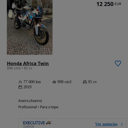
12 250
EUR
Honda Africa Twin
998 cm3 • 95 cv
77 000 km
998 cm3
95 cv
2019
Aveiro (Aveiro)
Profissional • Para o topo
Ver anúncios