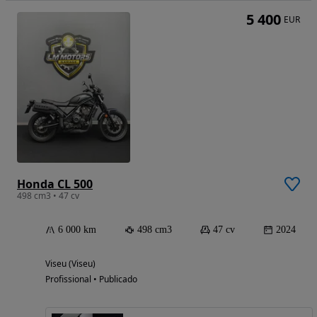
5 400
EUR
Honda CL 500
498 cm3 • 47 cv
6 000 km
498 cm3
47 cv
2024
Viseu (Viseu)
Profissional • Publicado