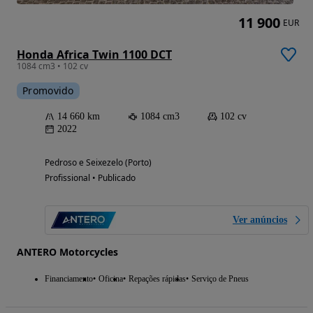
11 900
EUR
Honda Africa Twin 1100 DCT
1084 cm3 • 102 cv
Promovido
14 660 km
1084 cm3
102 cv
2022
Pedroso e Seixezelo (Porto)
Profissional • Publicado
Ver anúncios
ANTERO Motorcycles
Financiamento
Oficina
Repações rápidas
Serviço de Pneus