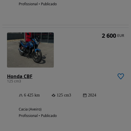
Profissional • Publicado
2 600
EUR
Honda CBF
125 cm3
6 425 km
125 cm3
2024
Cacia (Aveiro)
Profissional • Publicado