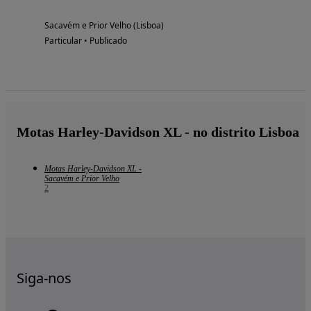
Sacavém e Prior Velho (Lisboa)
Particular • Publicado
Motas Harley-Davidson XL - no distrito Lisboa
Motas Harley-Davidson XL -
Sacavém e Prior Velho
2
Siga-nos