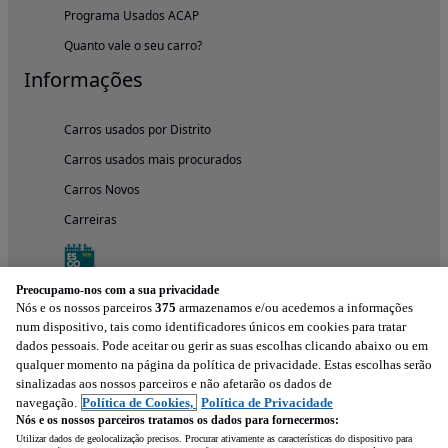
Programa Usados ACAP
Quanto vale o seu carro?
Informações
Carros usados por Distrito
Carros usados mais procurados
Carros Novos
Carreiras
Preocupamo-nos com a sua privacidade
Nós e os nossos parceiros
375
armazenamos e/ou acedemos a informações
num dispositivo, tais como identificadores únicos em cookies para tratar
dados pessoais. Pode aceitar ou gerir as suas escolhas clicando abaixo ou em
qualquer momento na página da política de privacidade. Estas escolhas serão
sinalizadas aos nossos parceiros e não afetarão os dados de
navegação.
Política de Cookies,
Política de Privacidade
Nós e os nossos parceiros tratamos os dados para fornecermos:
Experimenta a aplicação
Utilizar dados de geolocalização precisos. Procurar ativamente as características do dispositivo para