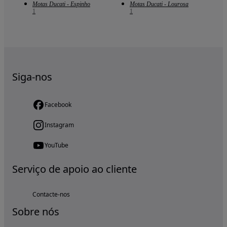
Motas Ducati - Espinho
Motas Ducati - Lourosa
1
1
Siga-nos
Facebook
Instagram
YouTube
Serviço de apoio ao cliente
Contacte-nos
Sobre nós