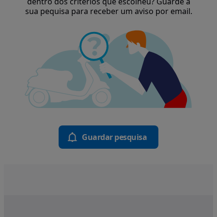
dentro dos critérios que escolheu? Guarde a
sua pequisa para receber um aviso por email.
Guardar pesquisa