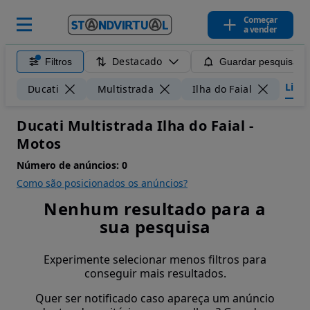
Começar
a vender
Destacado
Filtros
Guardar pesquisa
Limpa
Ducati
Multistrada
Ilha do Faial
Ducati Multistrada Ilha do Faial -
Motos
Número de anúncios:
0
Como são posicionados os anúncios?
Nenhum resultado para a
sua pesquisa
Experimente selecionar menos filtros para
conseguir mais resultados.
Quer ser notificado caso apareça um anúncio