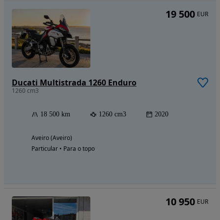
19 500
EUR
Ducati Multistrada 1260 Enduro
1260 cm3
18 500 km
1260 cm3
2020
Aveiro (Aveiro)
Particular • Para o topo
10 950
EUR