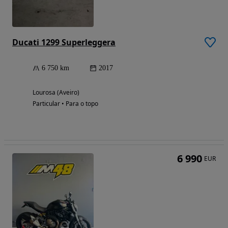
Ducati 1299 Superleggera
6 750 km
2017
Lourosa (Aveiro)
Particular • Para o topo
6 990
EUR