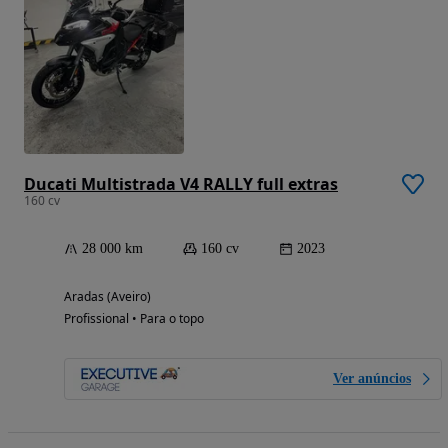
Ducati Multistrada V4 RALLY full extras
160 cv
28 000 km
160 cv
2023
Aradas (Aveiro)
Profissional • Para o topo
Ver anúncios