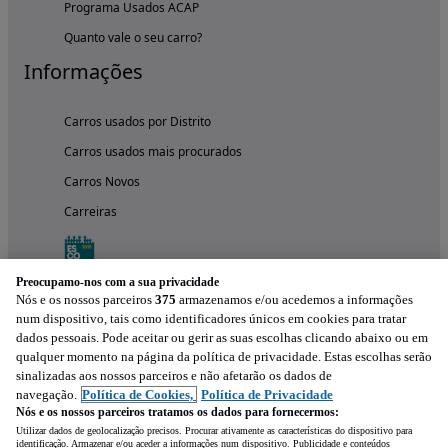
Programa Usados ACAP
Quanto vale o seu carro?
Informações
Carros usados por Distrito
Carros usados mais procurados
Carros Novos
Carreiras
Preocupamo-nos com a sua privacidade
Nós e os nossos parceiros
375
armazenamos e/ou acedemos a informações
num dispositivo, tais como identificadores únicos em cookies para tratar
dados pessoais. Pode aceitar ou gerir as suas escolhas clicando abaixo ou em
qualquer momento na página da política de privacidade. Estas escolhas serão
sinalizadas aos nossos parceiros e não afetarão os dados de
navegação.
Política de Cookies,
Política de Privacidade
Nós e os nossos parceiros tratamos os dados para fornecermos:
Experimenta a aplicação
Utilizar dados de geolocalização precisos. Procurar ativamente as características do dispositivo para
identificação. Armazenar e/ou aceder a informações num dispositivo. Publicidade e conteúdos