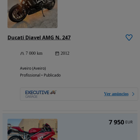
Ducati Diavel AMG N. 247
7 000 km
2012
Aveiro (Aveiro)
Profissional • Publicado
Ver anúncios
7 950
EUR