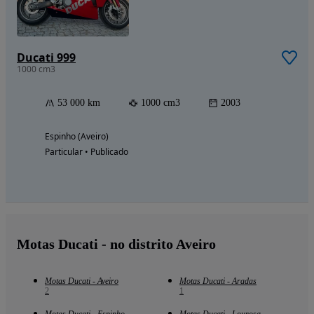
Ducati 999
1000 cm3
53 000 km
1000 cm3
2003
Espinho (Aveiro)
Particular • Publicado
Motas Ducati - no distrito Aveiro
Motas Ducati - Aveiro
Motas Ducati - Aradas
2
1
Motas Ducati - Espinho
Motas Ducati - Lourosa