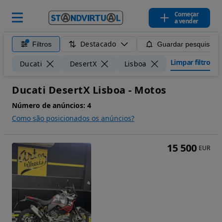
Começar
a vender
Destacado
Filtros
Guardar pesquisa
Limpar filtros
Ducati
DesertX
Lisboa
Ducati DesertX Lisboa - Motos
Número de anúncios:
4
Como são posicionados os anúncios?
15 500
EUR