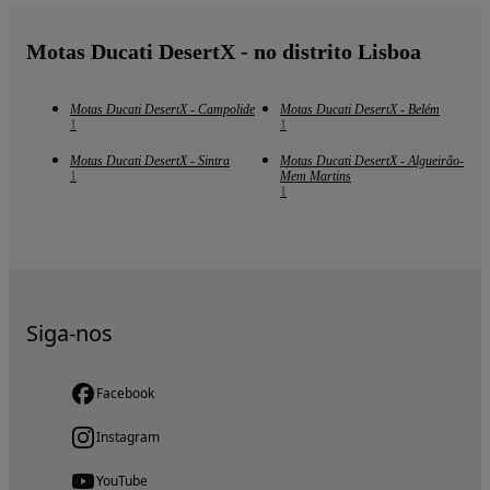
Motas Ducati DesertX - no distrito Lisboa
Motas Ducati DesertX - Campolide
Motas Ducati DesertX - Belém
1
1
Motas Ducati DesertX - Sintra
Motas Ducati DesertX - Algueirão-
1
Mem Martins
1
Siga-nos
Facebook
Instagram
YouTube