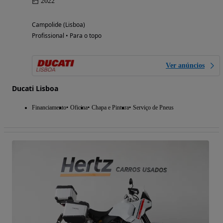
2022
Campolide (Lisboa)
Profissional • Para o topo
Ver anúncios
Ducati Lisboa
Financiamento
Oficina
Chapa e Pintura
Serviço de Pneus