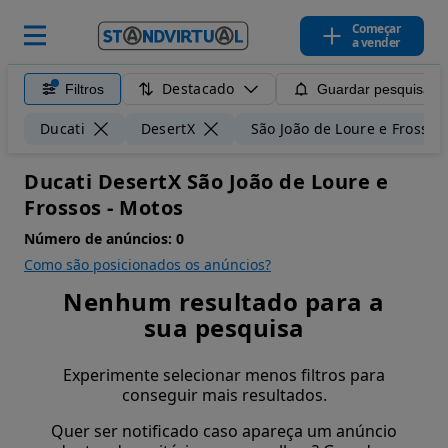
Começar
a vender
Destacado
Filtros
Guardar pesquisa
Ducati
DesertX
São João de Loure e Frossos
Ducati DesertX São João de Loure e
Frossos - Motos
Número de anúncios:
0
Como são posicionados os anúncios?
Nenhum resultado para a
sua pesquisa
Experimente selecionar menos filtros para
conseguir mais resultados.
Quer ser notificado caso apareça um anúncio