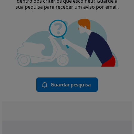
dentro dos critérios que escolheu? Guarde a
sua pequisa para receber um aviso por email.
Guardar pesquisa