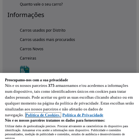
Quanto vale o seu carro?
Informações
Carros usados por Distrito
Carros usados mais procurados
Carros Novos
Carreiras
Preocupamo-nos com a sua privacidade
Nós e os nossos parceiros
375
armazenamos e/ou acedemos a informações
num dispositivo, tais como identificadores únicos em cookies para tratar
dados pessoais. Pode aceitar ou gerir as suas escolhas clicando abaixo ou em
qualquer momento na página da política de privacidade. Estas escolhas serão
sinalizadas aos nossos parceiros e não afetarão os dados de
navegação.
Política de Cookies,
Política de Privacidade
Nós e os nossos parceiros tratamos os dados para fornecermos:
Experimenta a aplicação
Utilizar dados de geolocalização precisos. Procurar ativamente as características do dispositivo para
identificação. Armazenar e/ou aceder a informações num dispositivo. Publicidade e conteúdos
personalizados, medição de publicidade e conteúdos, estudos de audiência e desenvolvimento de
serviços.