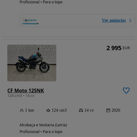
Profissional • Para o topo
Ver anúncios
2 995
EUR
CF Moto 125NK
124 cm3 • 14 cv
1 km
124 cm3
14 cv
2026
Alcobaça e Vestiaria (Leiria)
Profissional • Para o topo