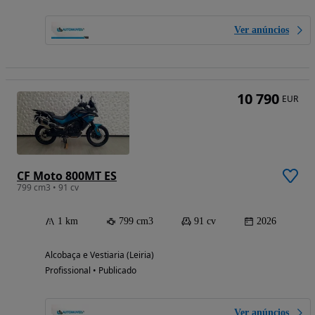
Ver anúncios
10 790
EUR
CF Moto 800MT ES
799 cm3 • 91 cv
1 km
799 cm3
91 cv
2026
Alcobaça e Vestiaria (Leiria)
Profissional • Publicado
Ver anúncios