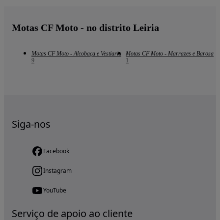
Motas CF Moto - no distrito Leiria
Motas CF Moto - Alcobaça e Vestiaria
Motas CF Moto - Marrazes e Barosa
9
1
Siga-nos
Facebook
Instagram
YouTube
Serviço de apoio ao cliente