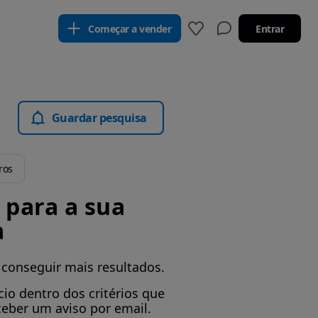
Começar a vender
Entrar
Guardar pesquisa
ros
para a sua
a
 conseguir mais resultados.
io dentro dos critérios que
ceber um aviso por email.