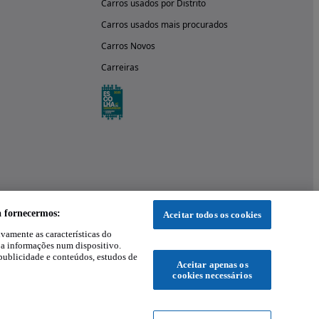
Carros usados por Distrito
Carros usados mais procurados
Carros Novos
Carreiras
a fornecermos:
Aceitar todos os cookies
ivamente as características do
 a informações num dispositivo.
publicidade e conteúdos, estudos de
Aceitar apenas os
cookies necessários