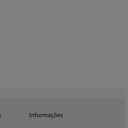
s
Informações