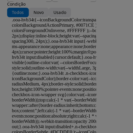
Condição
Todos
Novo
Usado