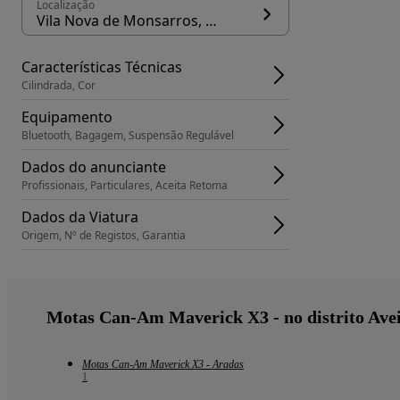
Localização
Vila Nova de Monsarros, concelho Anadia
Características Técnicas
Cilindrada, Cor
Equipamento
Bluetooth, Bagagem, Suspensão Regulável
Dados do anunciante
Profissionais, Particulares, Aceita Retoma
Dados da Viatura
Origem, Nº de Registos, Garantia
Motas Can-Am Maverick X3 - no distrito Ave
Motas Can-Am Maverick X3 - Aradas
1