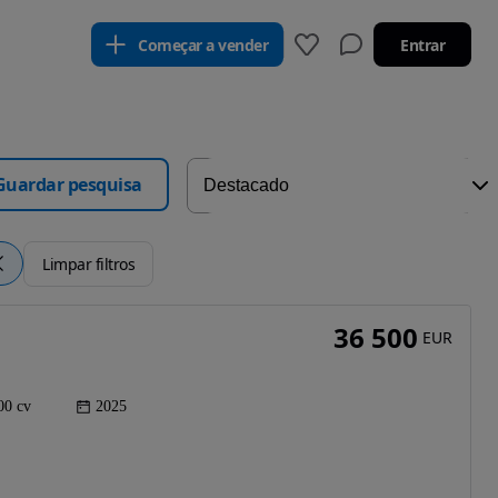
Começar a vender
Entrar
Guardar pesquisa
Limpar filtros
36 500
EUR
00 cv
2025