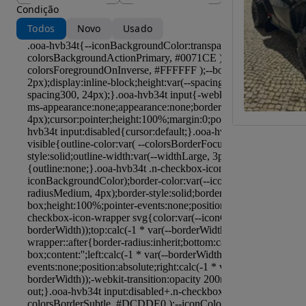
Condição
Todos
Novo
Usado