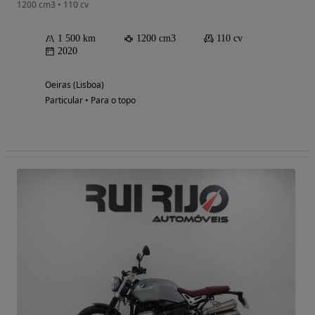
1200 cm3 • 110 cv
1 500 km
1200 cm3
110 cv
2020
Oeiras (Lisboa)
Particular • Para o topo