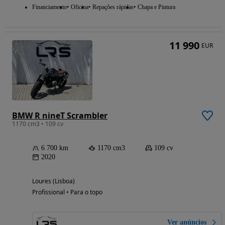
Financiamento
Oficina
Repações rápidas
Chapa e Pintura
11 990
EUR
BMW R nineT Scrambler
1170 cm3 • 109 cv
6 700 km
1170 cm3
109 cv
2020
Loures (Lisboa)
Profissional • Para o topo
Ver anúncios