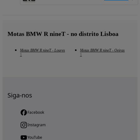
Motas BMW R nineT - no distrito Lisboa
Motas BMW R nineT - Loures
Motas BMW R nineT - Oeiras
1
1
Siga-nos
Facebook
Instagram
YouTube