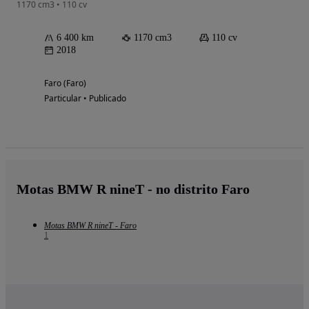
1170 cm3 • 110 cv
6 400 km
1170 cm3
110 cv
2018
Faro (Faro)
Particular • Publicado
Motas BMW R nineT - no distrito Faro
Motas BMW R nineT - Faro
1