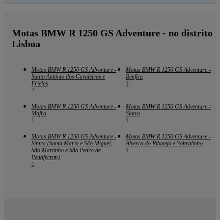
Motas BMW R 1250 GS Adventure - no distrito
Lisboa
Motas BMW R 1250 GS Adventure -
Motas BMW R 1250 GS Adventure -
Santo António dos Cavaleiros e
Benfica
Frielas
1
2
Motas BMW R 1250 GS Adventure -
Motas BMW R 1250 GS Adventure -
Mafra
Sintra
1
1
Motas BMW R 1250 GS Adventure -
Motas BMW R 1250 GS Adventure -
Sintra (Santa Maria e São Miguel,
Alverca do Ribatejo e Sobralinho
São Martinho e São Pedro de
1
Penaferrim)
1