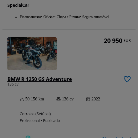
SpecialCar
Financiamento
Oficina
Chapa e Pintura
Seguro automóvel
20 950
EUR
BMW R 1250 GS Adventure
136 cv
50 156 km
136 cv
2022
Corroios (Setúbal)
Profissional • Publicado