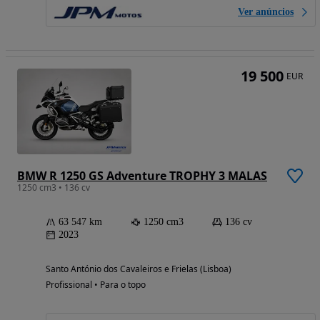
Ver anúncios
19 500
EUR
BMW R 1250 GS Adventure TROPHY 3 MALAS
1250 cm3 • 136 cv
63 547 km
1250 cm3
136 cv
2023
Santo António dos Cavaleiros e Frielas (Lisboa)
Profissional • Para o topo