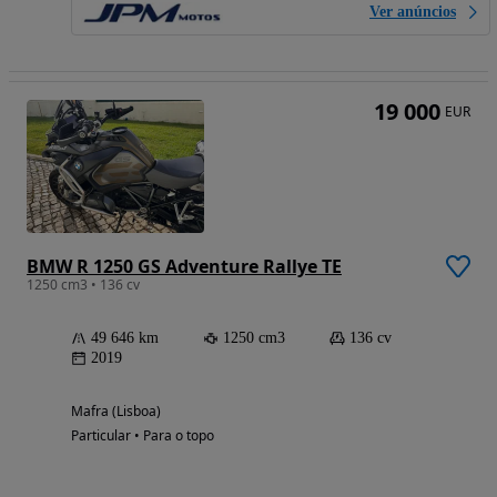
Ver anúncios
19 000
EUR
BMW R 1250 GS Adventure Rallye TE
1250 cm3 • 136 cv
49 646 km
1250 cm3
136 cv
2019
Mafra (Lisboa)
Particular • Para o topo