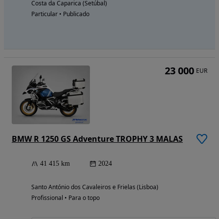
Costa da Caparica (Setúbal)
Particular • Publicado
23 000
EUR
BMW R 1250 GS Adventure TROPHY 3 MALAS
41 415 km
2024
Santo António dos Cavaleiros e Frielas (Lisboa)
Profissional • Para o topo