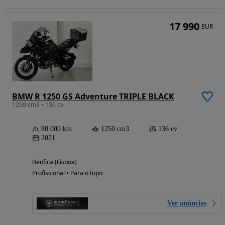
17 990
EUR
BMW R 1250 GS Adventure TRIPLE BLACK
1250 cm3 • 136 cv
80 000 km
1250 cm3
136 cv
2021
Benfica (Lisboa)
Profissional • Para o topo
Ver anúncios