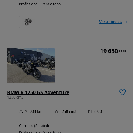
Profissional • Para o topo
Ver anúncios
19 650
EUR
BMW R 1250 GS Adventure
1250 cm3
40 008 km
1250 cm3
2020
Corroios (Setúbal)
Profissional • Para o topo