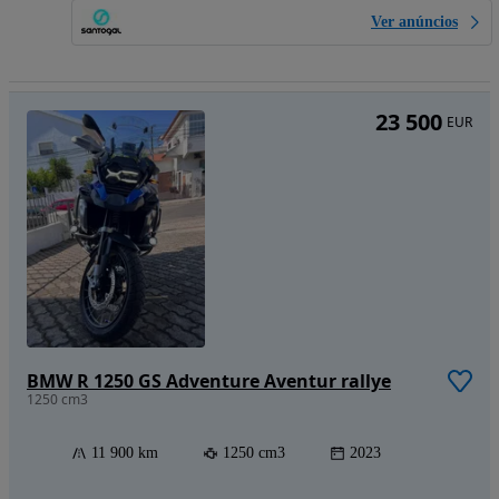
Ver anúncios
23 500
EUR
BMW R 1250 GS Adventure Aventur rallye
1250 cm3
11 900 km
1250 cm3
2023