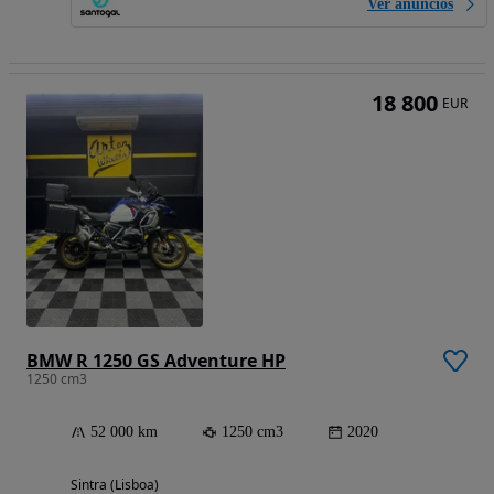
Ver anúncios
18 800
EUR
BMW R 1250 GS Adventure HP
1250 cm3
52 000 km
1250 cm3
2020
Sintra (Lisboa)