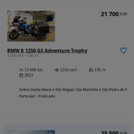
21 700
EUR
BMW R 1250 GS Adventure Trophy
1254 cm3 • 136 cv
13 000 km
1254 cm3
136 cv
2023
Sintra (Santa Maria e São Miguel, São Martinho e São Pedro de Penaf
Particular • Publicado
25 500
EUR