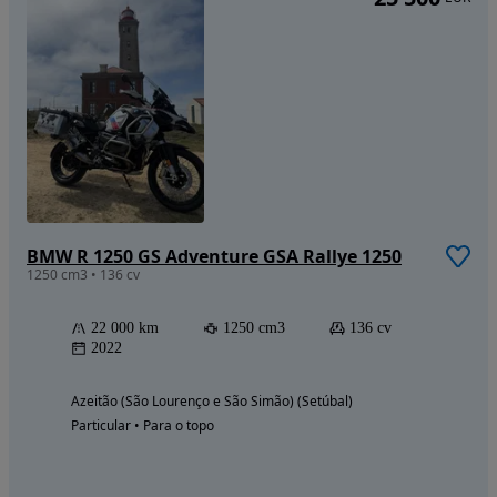
BMW R 1250 GS Adventure GSA Rallye 1250
1250 cm3 • 136 cv
22 000 km
1250 cm3
136 cv
2022
Azeitão (São Lourenço e São Simão) (Setúbal)
Particular • Para o topo