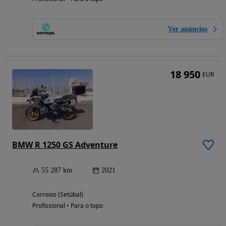
Ver anúncios
18 950
EUR
BMW R 1250 GS Adventure
55 287 km
2021
Corroios (Setúbal)
Profissional • Para o topo