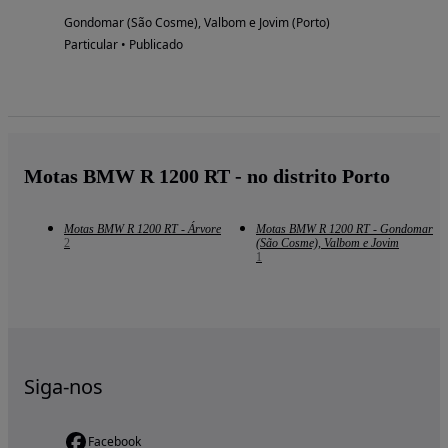
Gondomar (São Cosme), Valbom e Jovim (Porto)
Particular • Publicado
Motas BMW R 1200 RT - no distrito Porto
Motas BMW R 1200 RT - Árvore
Motas BMW R 1200 RT - Gondomar
2
(São Cosme), Valbom e Jovim
1
Siga-nos
Facebook