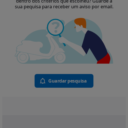
dentro dos critérios que escolheu? Guarde a
sua pequisa para receber um aviso por email.
Guardar pesquisa