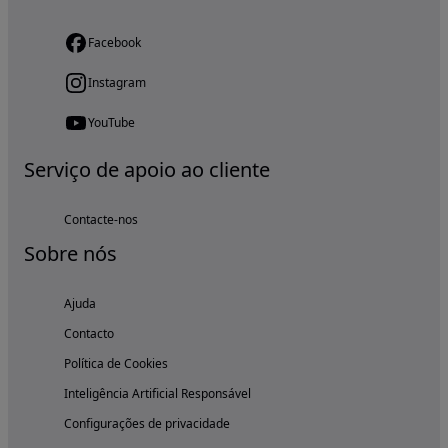
Facebook
Instagram
YouTube
Serviço de apoio ao cliente
Contacte-nos
Sobre nós
Ajuda
Contacto
Política de Cookies
Inteligência Artificial Responsável
Configurações de privacidade