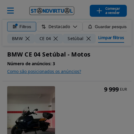
Começar
a vender
Destacado
Filtros
Guardar pesquisa
Limpar filtros
BMW
CE 04
Setúbal
BMW CE 04 Setúbal - Motos
Número de anúncios:
3
Como são posicionados os anúncios?
9 999
EUR