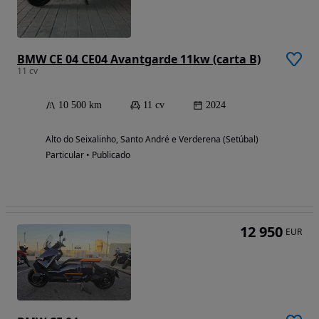
BMW CE 04 CE04 Avantgarde 11kw (carta B)
11 cv
10 500 km
11 cv
2024
Alto do Seixalinho, Santo André e Verderena (Setúbal)
Particular • Publicado
12 950
EUR