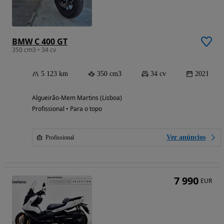
BMW C 400 GT
350 cm3 • 34 cv
5 123 km
350 cm3
34 cv
2021
Algueirão-Mem Martins (Lisboa)
Profissional • Para o topo
Ver anúncios
Profissional
7 990
EUR