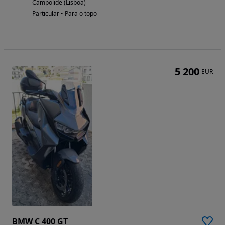
Campolide (Lisboa)
Particular • Para o topo
5 200
EUR
BMW C 400 GT