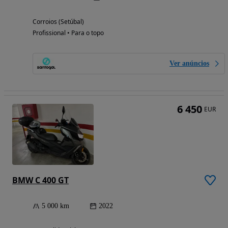
Corroios (Setúbal)
Profissional • Para o topo
Ver anúncios
6 450
EUR
BMW C 400 GT
5 000 km
2022