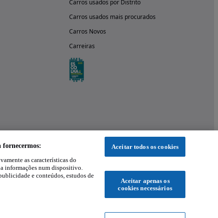
Carros usados por Distrito
Carros usados mais procurados
Carros Novos
Carreiras
a fornecermos:
Aceitar todos os cookies
ivamente as características do
 a informações num dispositivo.
publicidade e conteúdos, estudos de
Aceitar apenas os
cookies necessários