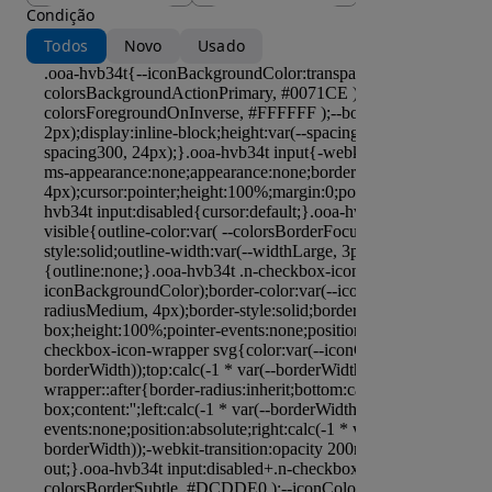
Condição
Todos
Novo
Usado