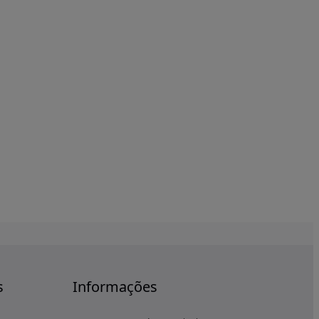
s
Informações