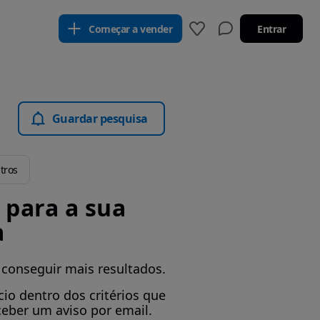
Começar a vender
Entrar
Guardar pesquisa
ltros
para a sua
a
 conseguir mais resultados.
io dentro dos critérios que
ceber um aviso por email.