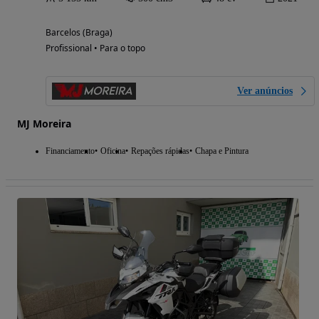
Barcelos (Braga)
Profissional • Para o topo
Ver anúncios
MJ Moreira
Financiamento
Oficina
Repações rápidas
Chapa e Pintura