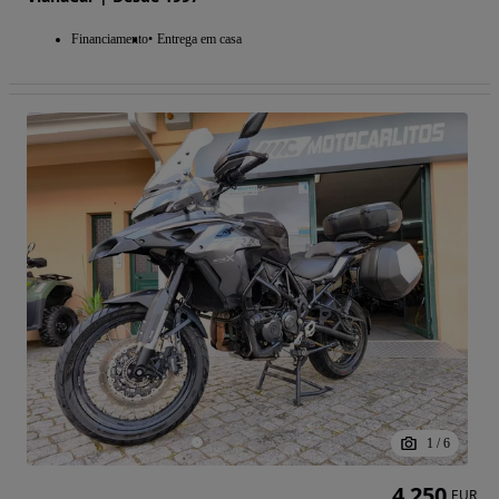
Financiamento
Entrega em casa
1
/
6
4 250
EUR