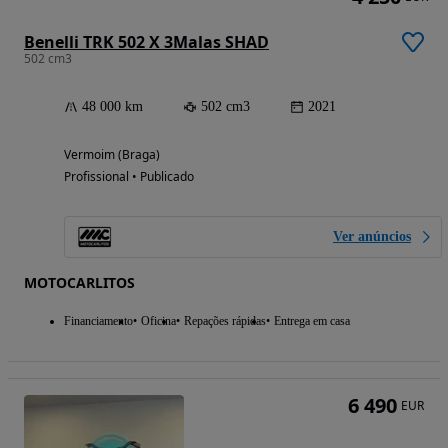
Benelli TRK 502 X 3Malas SHAD
502 cm3
48 000 km
502 cm3
2021
Vermoim (Braga)
Profissional • Publicado
Ver anúncios
MOTOCARLITOS
Financiamento
Oficina
Repações rápidas
Entrega em casa
6 490
EUR