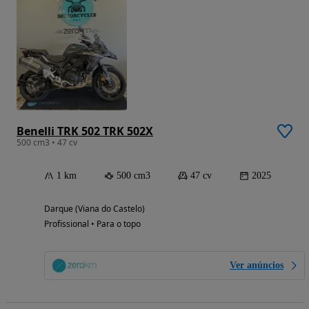
Benelli TRK 502 TRK 502X
500 cm3 • 47 cv
1 km
500 cm3
47 cv
2025
Darque (Viana do Castelo)
Profissional • Para o topo
Ver anúncios