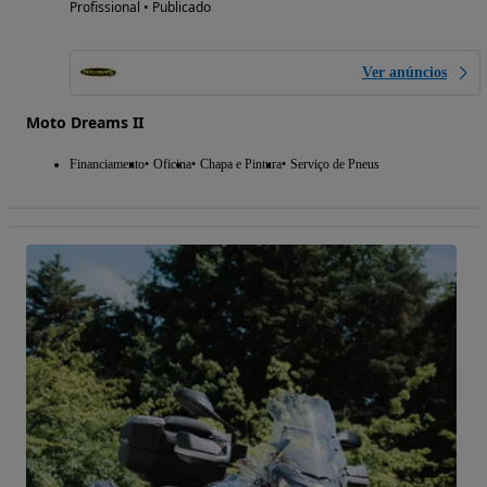
Profissional • Publicado
Ver anúncios
Moto Dreams II
Financiamento
Oficina
Chapa e Pintura
Serviço de Pneus