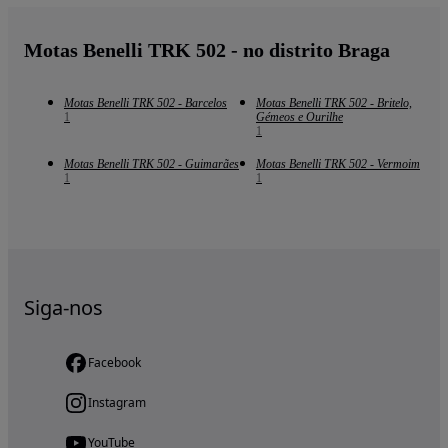
Motas Benelli TRK 502 - no distrito Braga
Motas Benelli TRK 502 - Barcelos
Motas Benelli TRK 502 - Britelo,
1
Gémeos e Ourilhe
1
Motas Benelli TRK 502 - Guimarães
Motas Benelli TRK 502 - Vermoim
1
1
Siga-nos
Facebook
Instagram
YouTube