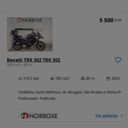
5 500
EUR
Benelli TRK 502 TRK 502
500 cm3 • 48 cv
9 072 km
500 cm3
48 cv
2024
Cedofeita, Santo Ildefonso, Sé, Miragaia, São Nicolau e Vitória (Porto
Profissional • Publicado
Ver anúncios